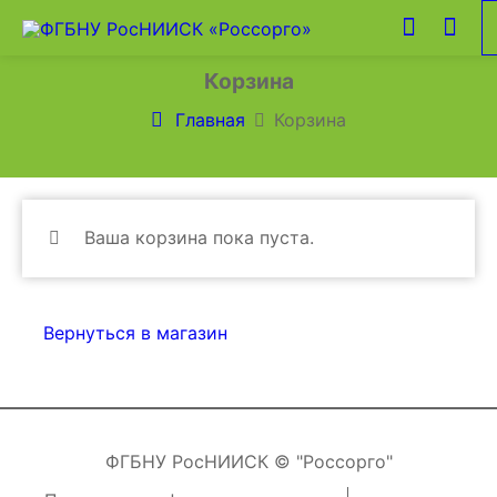
Корзина
Главная
Корзина
Ваша корзина пока пуста.
Вернуться в магазин
ФГБНУ РосНИИСК © "Россорго"