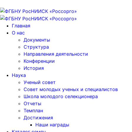
Главная
О нас
Документы
Структура
Направления деятельности
Конференции
История
Наука
Ученый совет
Совет молодых ученых и специалистов
Школа молодого селекционера
Отчеты
Темплан
Достижения
Наши награды
Каталог семян