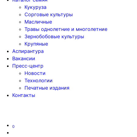
Кукуруза
Сорговые культуры
Масличные
Травы однолетние и многолетние
Зернобобовые культуры
Крупяные
Аспирантура
Вакансии
Пресс-центр
Новости
Технологии
Печатные издания
Контакты
Версия для слабовидящих
0