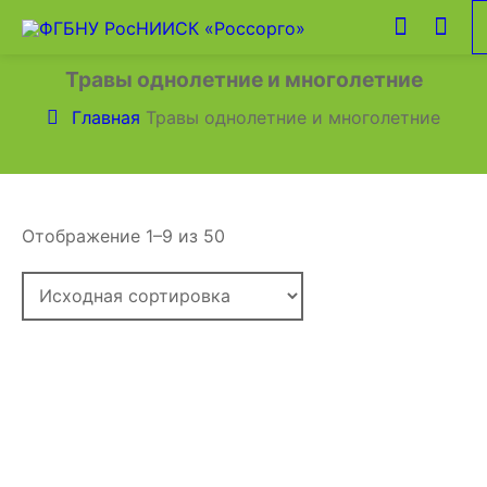
Травы однолетние и многолетние
Главная
Травы однолетние и многолетние
Отображение 1–9 из 50