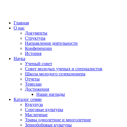
Главная
О нас
Документы
Структура
Направления деятельности
Конференции
История
Наука
Ученый совет
Совет молодых ученых и специалистов
Школа молодого селекционера
Отчеты
Темплан
Достижения
Наши награды
Каталог семян
Кукуруза
Сорговые культуры
Масличные
Травы однолетние и многолетние
Зернобобовые культуры