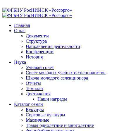
Главная
О нас
Документы
Структура
Направления деятельности
Конференции
История
Наука
Ученый совет
Совет молодых ученых и специалистов
Школа молодого селекционера
Отчеты
Темплан
Достижения
Наши награды
Каталог семян
Кукуруза
Сорговые культуры
Масличные
Травы однолетние и многолетние
Зернобобовые культуры