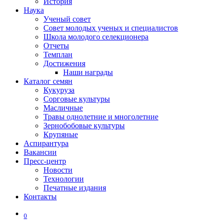
История
Наука
Ученый совет
Совет молодых ученых и специалистов
Школа молодого селекционера
Отчеты
Темплан
Достижения
Наши награды
Каталог семян
Кукуруза
Сорговые культуры
Масличные
Травы однолетние и многолетние
Зернобобовые культуры
Крупяные
Аспирантура
Вакансии
Пресс-центр
Новости
Технологии
Печатные издания
Контакты
0