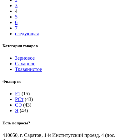
3
4
5
6
7
следующая
Категории товаров
Зерновое
Сахарное
Травянистое
Фильтр по
F1
(15)
РСт
(43)
СЭ
(43)
Э
(43)
Есть вопросы?
410050, г. Саратов, 1-й Институтский проезд, 4 (пос.