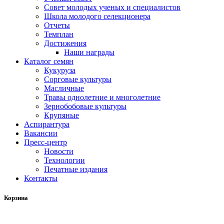
Совет молодых ученых и специалистов
Школа молодого селекционера
Отчеты
Темплан
Достижения
Наши награды
Каталог семян
Кукуруза
Сорговые культуры
Масличные
Травы однолетние и многолетние
Зернобобовые культуры
Крупяные
Аспирантура
Вакансии
Пресс-центр
Новости
Технологии
Печатные издания
Контакты
Корзина