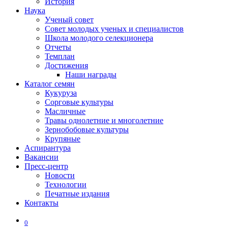
История
Наука
Ученый совет
Совет молодых ученых и специалистов
Школа молодого селекционера
Отчеты
Темплан
Достижения
Наши награды
Каталог семян
Кукуруза
Сорговые культуры
Масличные
Травы однолетние и многолетние
Зернобобовые культуры
Крупяные
Аспирантура
Вакансии
Пресс-центр
Новости
Технологии
Печатные издания
Контакты
0