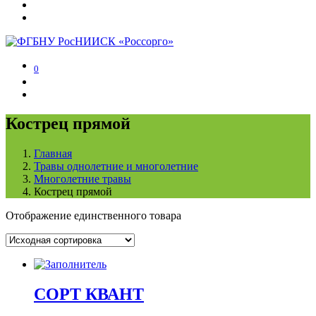
0
Кострец прямой
Главная
Травы однолетние и многолетние
Многолетние травы
Кострец прямой
Отображение единственного товара
СОРТ КВАНТ