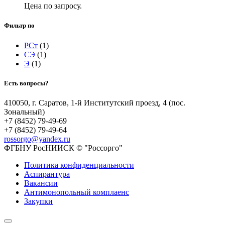
Цена по запросу.
Фильтр по
РСт
(1)
СЭ
(1)
Э
(1)
Есть вопросы?
410050, г. Саратов, 1-й Институтский проезд, 4 (пос.
Зональный)
+7 (8452) 79-49-69
+7 (8452) 79-49-64
rossorgo@yandex.ru
ФГБНУ РосНИИСК © "Россорго"
Политика конфиденциальности
Аспирантура
Вакансии
Антимонопольный комплаенс
Закупки