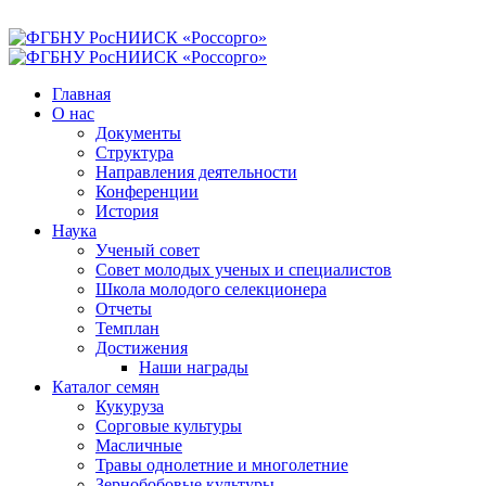
Главная
О нас
Документы
Структура
Направления деятельности
Конференции
История
Наука
Ученый совет
Совет молодых ученых и специалистов
Школа молодого селекционера
Отчеты
Темплан
Достижения
Наши награды
Каталог семян
Кукуруза
Сорговые культуры
Масличные
Травы однолетние и многолетние
Зернобобовые культуры