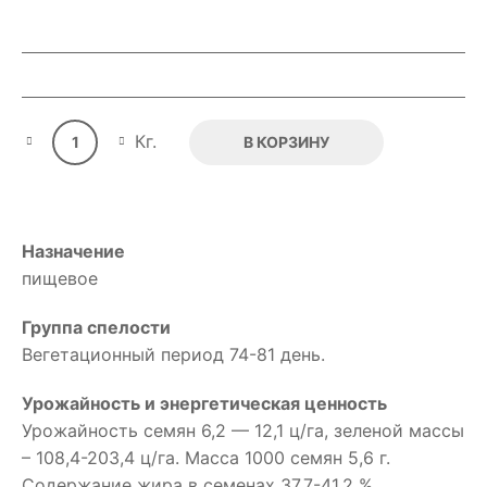
Quantity
Кг.
В КОРЗИНУ
Назначение
пищевое
Группа спелости
Вегетационный период 74-81 день.
Урожайность и энергетическая ценность
Урожайность семян 6,2 — 12,1 ц/га, зеленой массы
– 108,4-203,4 ц/га. Масса 1000 семян 5,6 г.
Содержание жира в семенах 37,7-41,2 %.