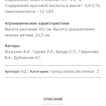
Содержание эруковой кислоты в масле – 0,9-2,1%,
глюкозинолатов – 1,2-1,8%.
Агрономические характеристики
Высота растений 102 см. Высота прикрепления
нижних ветвей, 22,0 см.
Авторы
Жужукин В.И., Гудова Л.А., Коюда С.П., Гаврилова
В.А., Дубовская А.Г.
Артикул:
Н/Д
Категории:
Горчица белая
,
Масличные
ОПИСАНИЕ