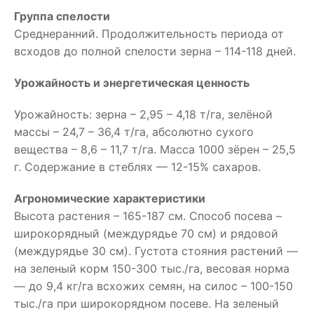
Группа спелости
Среднеранний. Продолжительность периода от
всходов до полной спелости зерна – 114-118 дней.
Урожайность и энергетическая ценность
Урожайность: зерна – 2,95 – 4,18 т/га, зелёной
массы – 24,7 – 36,4 т/га, абсолютно сухого
вещества – 8,6 – 11,7 т/га. Масса 1000 зёрен – 25,5
г. Содержание в стеблях — 12-15% сахаров.
Агрономические характеристики
Высота растения – 165-187 см. Способ посева –
широкорядный (междурядье 70 см) и рядовой
(междурядье 30 см). Густота стояния растений —
на зеленый корм 150-300 тыс./га, весовая норма
— до 9,4 кг/га всхожих семян, на силос – 100-150
тыс./га при широкорядном посеве. На зеленый