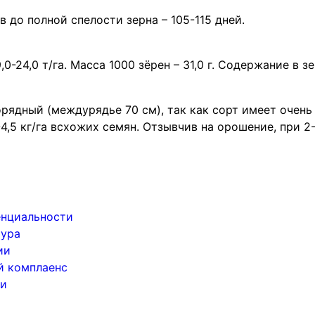
до полной спелости зерна – 105-115 дней.
-24,0 т/га. Масса 1000 зёрен – 31,0 г. Содержание в зер
орядный (междурядье 70 см), так как сорт имеет очен
4,5 кг/га всхожих семян. Отзывчив на орошение, при 2-
енциальности
тура
ии
й комплаенс
ки