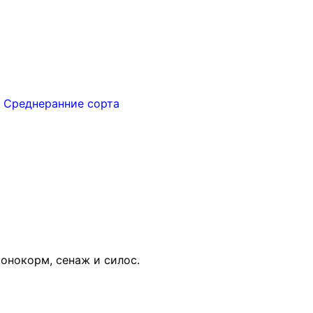
,
Среднеранние сорта
онокорм, сенаж и силос.