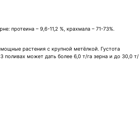
не: протеина – 9,6-11,2 %, крахмала – 71-73%.
ь мощные растения с крупной метёлкой. Густота
3 поливах может дать более 6,0 т/га зерна и до 30,0 т/