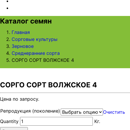
Каталог семян
Главная
Сорговые культуры
Зерновое
Среднеранние сорта
СОРГО СОРТ ВОЛЖСКОЕ 4
СОРГО СОРТ ВОЛЖСКОЕ 4
Цена по запросу.
Репродукция (поколение)
Очистить
Quantity
Кг.