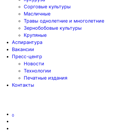
Сорговые культуры
Масличные
Травы однолетние и многолетние
Зернобобовые культуры
Крупяные
Аспирантура
Вакансии
Пресс-центр
Новости
Технологии
Печатные издания
Контакты
Версия для слабовидящих
0