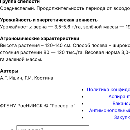
Группа спелости
Среднеспелый. Продолжительность периода от всходов 
Урожайность и энергетическая ценность
Урожайность: зерна — 3,5-5,6 т/га, зелёной массы — 19,0
Агрономические характеристики
Высота растения – 120-140 см. Способ посева – широк
стояния растений 80 — 120 тыс./га. Весовая норма 3,0-
га зеленой массы.
Авторы
А.Г. Ишин, Г.И. Костина
Политика конфид
Аспиран
Ваканс
ФГБНУ РосНИИСК © "Россорго"
Антимонопольны
Закуп