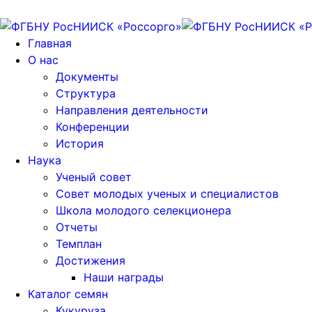
Главная
О нас
Документы
Структура
Направления деятельности
Конференции
История
Наука
Ученый совет
Совет молодых ученых и специалистов
Школа молодого селекционера
Отчеты
Темплан
Достижения
Наши награды
Каталог семян
Кукуруза