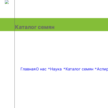
Главная
О нас
Наука
Каталог семян
Аспи
Каталог семян
Главная
О нас
Наука
Каталог семян
Аспи