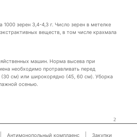
а 1000 зерен 3,4-4,3 г. Число зерен в метелке
ых экстрактивных веществ, в том числе крахмала
зяйственных машин. Норма высева при
емена необходимо протравливать перед
(30 см) или широкорядно (45, 60 см). Уборка
лажной осенью.
Антимонопольный комплаенс
Закупки