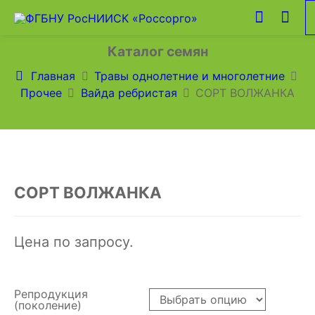
Каталог семян
Главная
Травы однолетние и многолетние
Прочее
Вайда ребристая
СОРТ ВОЛЖАНКА
СОРТ ВОЛЖАНКА
Цена по запросу.
Репродукция
(поколение)