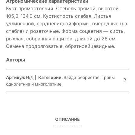
Агрономические характеристики
Куст прямостоячий. Стебель прямой, высотой
105,0-134,0 см. Кустистость слабая. Листья
удлиненной, сердцевидной формы, очередные (на
стебле) и розеточные. Форма соцветия — кисть,
рыхлая, собранная в щиток, длиной до 26 см.
Семена продолговатые, обратнояйцевидные.
Авторы
Артикул:
Н/Д
Категории:
Вайда ребристая
,
Травы
однолетние и многолетние
ОПИСАНИЕ