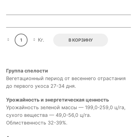
Quantity
Кг.
В КОРЗИНУ
Группа спелости
Вегетационный период от весеннего отрастания
до первого укоса 27-34 дня.
Урожайность и энергетическая ценность
Урожайность зеленой массы — 199,0-259,0 ц/га,
сухого вещества — 49,0-56,0 ц/га.
Облиственность 32-39%.