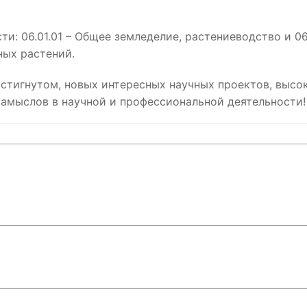
: 06.01.01 – Общее земледелие, растениеводство и 06.
ных растений.
остигнутом, новых интересных научных проектов, высо
замыслов в научной и профессиональной деятельности!