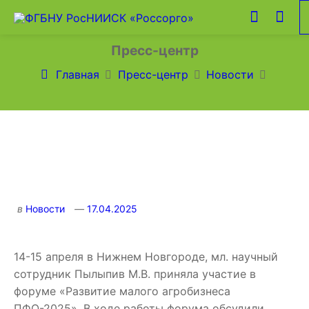
Пресс-центр
Главная
Пресс-центр
Новости
в
Новости
17.04.2025
14-15 апреля в Нижнем Новгороде, мл. научный
сотрудник Пылыпив М.В. приняла участие в
форуме «Развитие малого агробизнеса
ПФО-2025». В ходе работы форума обсудили