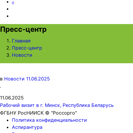
0
Пресс-центр
Главная
Пресс-центр
Новости
в
Новости
11.06.2025
.
11.06.2025
Рабочий визит в г. Минск, Республика Беларусь
ФГБНУ РосНИИСК © "Россорго"
Политика конфиденциальности
Аспирантура