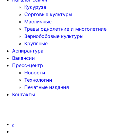
Кукуруза
Сорговые культуры
Масличные
Травы однолетние и многолетние
Зернобобовые культуры
Крупяные
Аспирантура
Вакансии
Пресс-центр
Новости
Технологии
Печатные издания
Контакты
Версия для слабовидящих
0