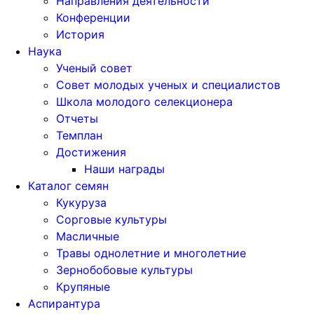
Направления деятельности
Конференции
История
Наука
Ученый совет
Совет молодых ученых и специалистов
Школа молодого селекционера
Отчеты
Темплан
Достижения
Наши награды
Каталог семян
Кукуруза
Сорговые культуры
Масличные
Травы однолетние и многолетние
Зернобобовые культуры
Крупяные
Аспирантура