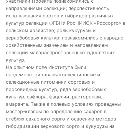
Участники Проекта познакомились с
направлениями селекции; перспективность
использования сортов и гибридов различных
культур селекции ФГБНУ РосНИИСК «Россорго» в
сельском хозяйстве; роль кукурузы и
зернобобовых культур; познакомились с народно-
хозяйственным значением и направлением
селекции малораспространенных однолетних
культур.
На опытном поле Института были
продемонстрированы коллекционные и
селекционные питомники сорговых и
просовидных культур, ряда зернобобовых
культур, сафлора, фацелии, расторопши,
амаранта. Также в полевых условиях проведены
мастер-классы по определению сахаров в
стеблях сахарного сорго и освоению методов
гибридизации зернового сорго и кукурузы на