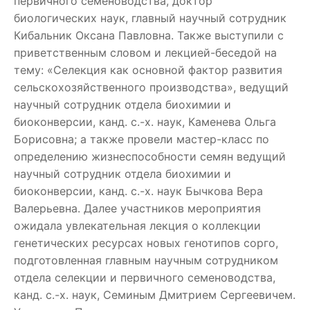
первичного семеноводства, доктор
биологических наук, главный научный сотрудник
Кибальник Оксана Павловна. Также выступили с
приветственным словом и лекцией-беседой на
тему: «Селекция как основной фактор развития
сельскохозяйственного производства», ведущий
научный сотрудник отдела биохимии и
биоконверсии, канд. с.-х. наук, Каменева Ольга
Борисовна; а также провели мастер-класс по
определению жизнеспособности семян ведущий
научный сотрудник отдела биохимии и
биоконверсии, канд. с.-х. наук Бычкова Вера
Валерьевна. Далее участников мероприятия
ожидала увлекательная лекция о коллекции
генетических ресурсах новых генотипов сорго,
подготовленная главным научным сотрудником
отдела селекции и первичного семеноводства,
канд. с.-х. наук, Семиным Дмитрием Сергеевичем.