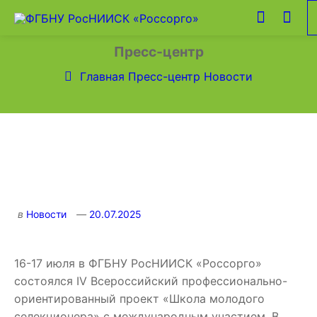
Пресс-центр
Главная
Пресс-центр
Новости
в
Новости
20.07.2025
16-17 июля в ФГБНУ РосНИИСК «Россорго»
состоялся IV Всероссийский профессионально-
ориентированный проект «Школа молодого
селекционера» с международным участием. В