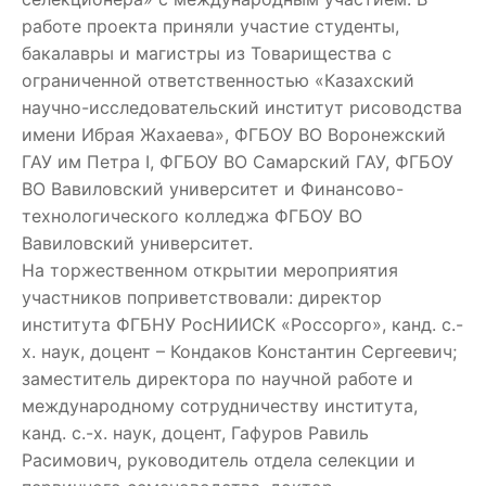
работе проекта приняли участие студенты,
бакалавры и магистры из Товарищества с
ограниченной ответственностью «Казахский
научно-исследовательский институт рисоводства
имени Ибрая Жахаева», ФГБОУ ВО Воронежский
ГАУ им Петра I, ФГБОУ ВО Самарский ГАУ, ФГБОУ
ВО Вавиловский университет и Финансово-
технологического колледжа ФГБОУ ВО
Вавиловский университет.
На торжественном открытии мероприятия
участников поприветствовали: директор
института ФГБНУ РосНИИСК «Россорго», канд. с.-
х. наук, доцент – Кондаков Константин Сергеевич;
заместитель директора по научной работе и
международному сотрудничеству института,
канд. с.-х. наук, доцент, Гафуров Равиль
Расимович, руководитель отдела селекции и