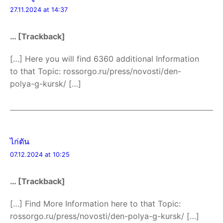
27.11.2024 at 14:37
… [Trackback]
[…] Here you will find 6360 additional Information
to that Topic: rossorgo.ru/press/novosti/den-
polya-g-kursk/ […]
ไก่ตัน
07.12.2024 at 10:25
… [Trackback]
[…] Find More Information here to that Topic:
rossorgo.ru/press/novosti/den-polya-g-kursk/ […]