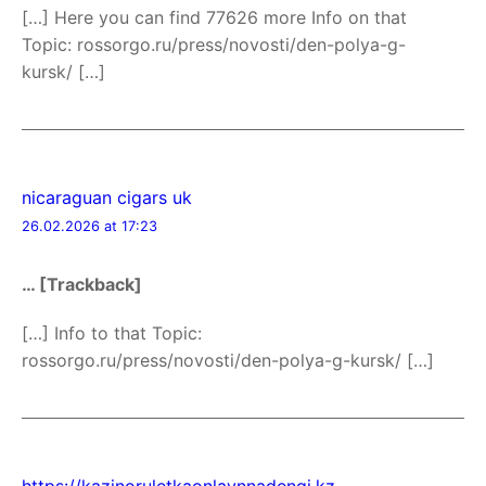
[…] Here you can find 77626 more Info on that
Topic: rossorgo.ru/press/novosti/den-polya-g-
kursk/ […]
nicaraguan cigars uk
26.02.2026 at 17:23
… [Trackback]
[…] Info to that Topic:
rossorgo.ru/press/novosti/den-polya-g-kursk/ […]