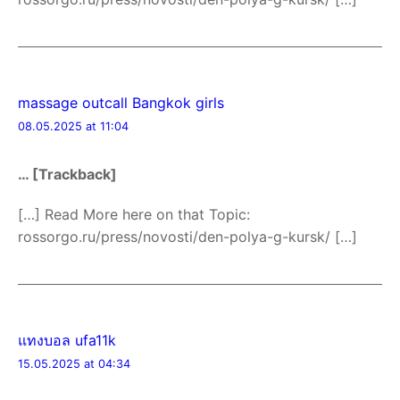
massage outcall Bangkok girls
08.05.2025 at 11:04
… [Trackback]
[…] Read More here on that Topic:
rossorgo.ru/press/novosti/den-polya-g-kursk/ […]
แทงบอล ufa11k
15.05.2025 at 04:34