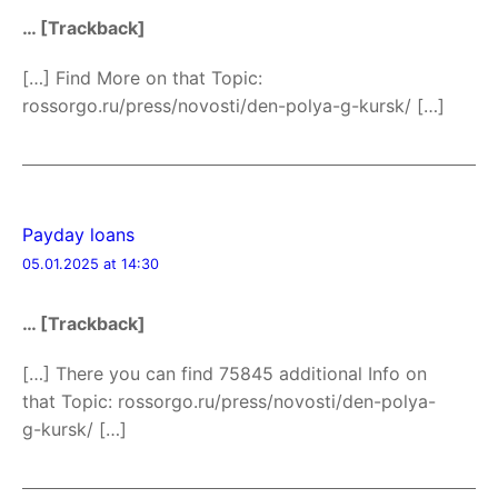
… [Trackback]
[…] Find More on that Topic:
rossorgo.ru/press/novosti/den-polya-g-kursk/ […]
Payday loans
05.01.2025 at 14:30
… [Trackback]
[…] There you can find 75845 additional Info on
that Topic: rossorgo.ru/press/novosti/den-polya-
g-kursk/ […]