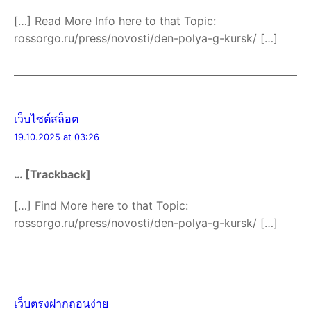
[…] Read More Info here to that Topic:
rossorgo.ru/press/novosti/den-polya-g-kursk/ […]
เว็บไซต์สล็อต
19.10.2025 at 03:26
… [Trackback]
[…] Find More here to that Topic:
rossorgo.ru/press/novosti/den-polya-g-kursk/ […]
เว็บตรงฝากถอนง่าย