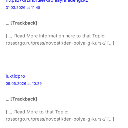
https://kazinoruletkaonlaynnadengi.kz
31.03.2026 at 11:45
… [Trackback]
[…] Read More Information here to that Topic:
rossorgo.ru/press/novosti/den-polya-g-kursk/ […]
luxtidpro
09.05.2026 at 10:29
… [Trackback]
[…] Read More to that Topic:
rossorgo.ru/press/novosti/den-polya-g-kursk/ […]