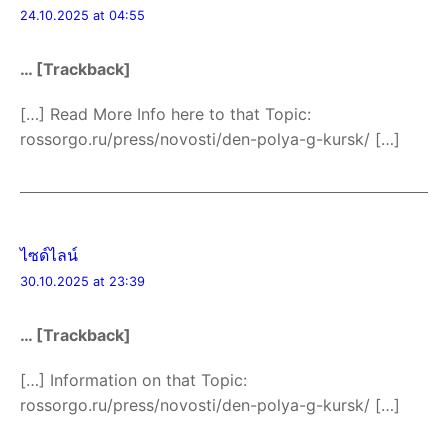
24.10.2025 at 04:55
… [Trackback]
[…] Read More Info here to that Topic:
rossorgo.ru/press/novosti/den-polya-g-kursk/ […]
ไซด์ไลน์
30.10.2025 at 23:39
… [Trackback]
[…] Information on that Topic:
rossorgo.ru/press/novosti/den-polya-g-kursk/ […]