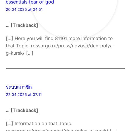
essentials fear of god
20.04.2025 at 04:51
… [Trackback]
[…] Here you will find 81101 more Information to
that Topic: rossorgo.ru/press/novosti/den-polya-
g-kursk/ […]
ระบบสมาชิก
22.04.2025 at 07:11
… [Trackback]
[…] Information on that Topic:
rossorgo.ru/press/novosti/den-polya-g-kursk/ […]