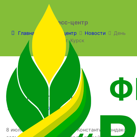
Пресс-центр
Главная
Пресс-центр
Новости
День
поля г. Курск
День поля г. Курск
в
Новости
09.07.2021
8 июля директор Института Константин Кондаков