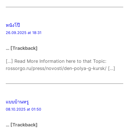
หนังโป๊
26.09.2025 at 18:31
… [Trackback]
[…] Read More Information here to that Topic:
rossorgo.ru/press/novosti/den-polya-g-kursk/ […]
แบบบ้านหรู
08.10.2025 at 01:50
… [Trackback]