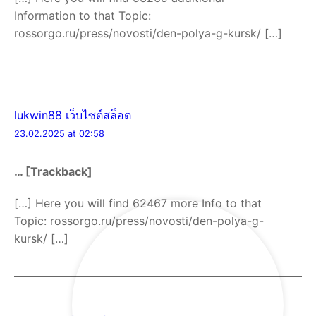
Information to that Topic:
rossorgo.ru/press/novosti/den-polya-g-kursk/ […]
lukwin88 เว็บไซต์สล็อต
23.02.2025 at 02:58
… [Trackback]
[…] Here you will find 62467 more Info to that
Topic: rossorgo.ru/press/novosti/den-polya-g-
kursk/ […]