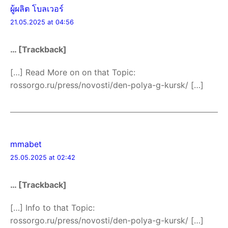
ผู้ผลิต โบลเวอร์
21.05.2025 at 04:56
… [Trackback]
[…] Read More on on that Topic:
rossorgo.ru/press/novosti/den-polya-g-kursk/ […]
mmabet
25.05.2025 at 02:42
… [Trackback]
[…] Info to that Topic:
rossorgo.ru/press/novosti/den-polya-g-kursk/ […]