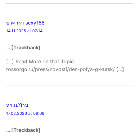
บาคาร่า sexy168
14.11.2025 at 07:14
… [Trackback]
[…] Read More on that Topic:
rossorgo.ru/press/novosti/den-polya-g-kursk/ […]
หาแม่บ้าน
17.02.2026 at 08:09
… [Trackback]