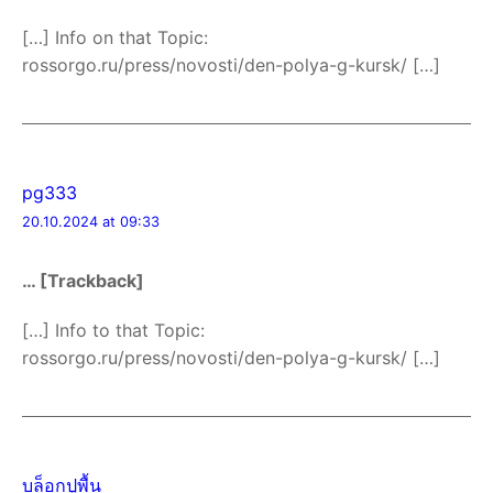
[…] Info on that Topic:
rossorgo.ru/press/novosti/den-polya-g-kursk/ […]
pg333
20.10.2024 at 09:33
… [Trackback]
[…] Info to that Topic:
rossorgo.ru/press/novosti/den-polya-g-kursk/ […]
บล็อกปูพื้น