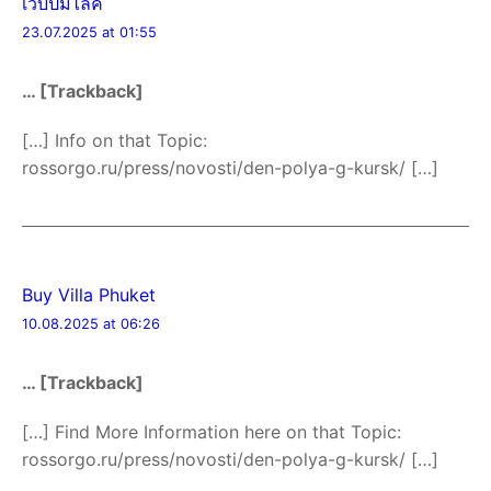
เว็บปั้มไลค์
23.07.2025 at 01:55
… [Trackback]
[…] Info on that Topic:
rossorgo.ru/press/novosti/den-polya-g-kursk/ […]
Buy Villa Phuket
10.08.2025 at 06:26
… [Trackback]
[…] Find More Information here on that Topic:
rossorgo.ru/press/novosti/den-polya-g-kursk/ […]