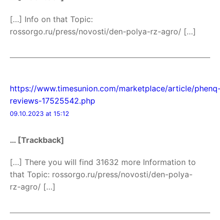
[…] Info on that Topic:
rossorgo.ru/press/novosti/den-polya-rz-agro/ […]
https://www.timesunion.com/marketplace/article/phenq
reviews-17525542.php
09.10.2023 at 15:12
… [Trackback]
[…] There you will find 31632 more Information to
that Topic: rossorgo.ru/press/novosti/den-polya-
rz-agro/ […]