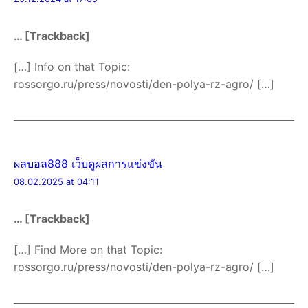
… [Trackback]
[…] Info on that Topic:
rossorgo.ru/press/novosti/den-polya-rz-agro/ […]
ผลบอล888 เว็บดูผลการแข่งขัน
08.02.2025 at 04:11
… [Trackback]
[…] Find More on that Topic:
rossorgo.ru/press/novosti/den-polya-rz-agro/ […]