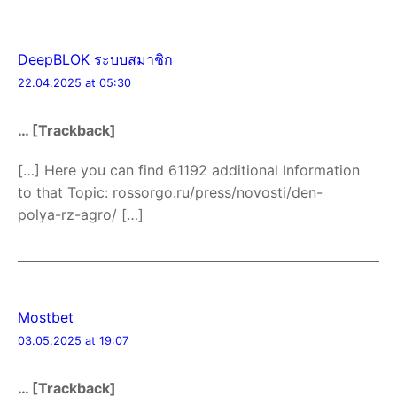
DeepBLOK ระบบสมาชิก
22.04.2025 at 05:30
… [Trackback]
[…] Here you can find 61192 additional Information
to that Topic: rossorgo.ru/press/novosti/den-
polya-rz-agro/ […]
Mostbet
03.05.2025 at 19:07
… [Trackback]