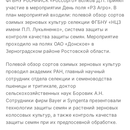
ФГБНУ РосНИИСК «Россорго» Волков Д.П. принял
участие в мероприятии День поля «РЗ Агро». В
план мероприятий входили: полевой обзор сортов
озимых зерновых культур селекции ФГБНУ «НЦЗ
имени П.П. Лукьяненко», система защиты и
контроля качества защиты семян. Мероприятие
проходило на полях ОАО «Донское» в
Зерноградском районе Ростовской области.
Полевой обзор сортов озимых зерновых культур
проводил академик РАН, главный научный
сотрудник отдела селекции и семеноводства
пшеницы и тритикале, доктор
сельскохозяйственных наук Боровик А.Н.
Сотрудники фирм Bayer и Syngenta презентовали
технологии защиты семян и растений зерновых
колосовых культур, а также контроль качества
защиты семян при их предпосевной обработке.