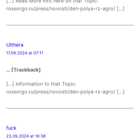
[…] Read More Info here on that Topic:
rossorgo.ru/press/novosti/den-polya-rz-agro/ […]
Ulthera
17.09.2024 at 07:11
… [Trackback]
[…] Information to that Topic:
rossorgo.ru/press/novosti/den-polya-rz-agro/ […]
fuck
23.09.2024 at 19:38