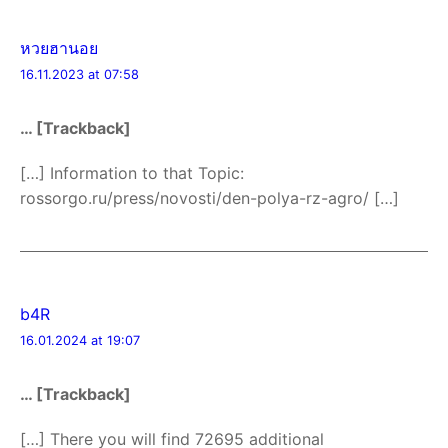
หวยฮานอย
16.11.2023 at 07:58
… [Trackback]
[…] Information to that Topic:
rossorgo.ru/press/novosti/den-polya-rz-agro/ […]
b4R
16.01.2024 at 19:07
… [Trackback]
[…] There you will find 72695 additional