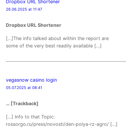
Dropbox URL Shortener
26.06.2025 at 11:47
Dropbox URL Shortener
[…]The info talked about within the report are
some of the very best readily available […]
vegasnow casino login
05.07.2025 at 08:41
… [Trackback]
[…] Info to that Topic:
rossorgo.ru/press/novosti/den-polya-rz-agro/ […]