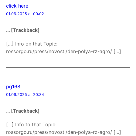
click here
01.06.2025 at 00:02
… [Trackback]
[…] Info on that Topic:
rossorgo.ru/press/novosti/den-polya-rz-agro/ […]
pg168
01.06.2025 at 20:34
… [Trackback]
[…] Info to that Topic:
rossorgo.ru/press/novosti/den-polya-rz-agro/ […]