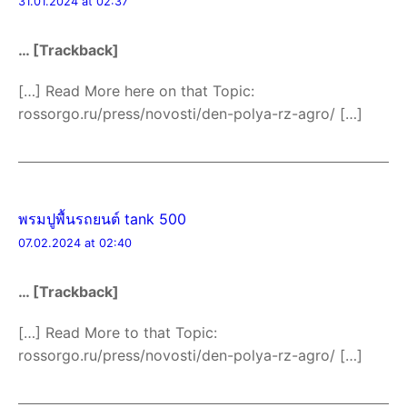
31.01.2024 at 02:37
… [Trackback]
[…] Read More here on that Topic:
rossorgo.ru/press/novosti/den-polya-rz-agro/ […]
พรมปูพื้นรถยนต์ tank 500
07.02.2024 at 02:40
… [Trackback]
[…] Read More to that Topic:
rossorgo.ru/press/novosti/den-polya-rz-agro/ […]