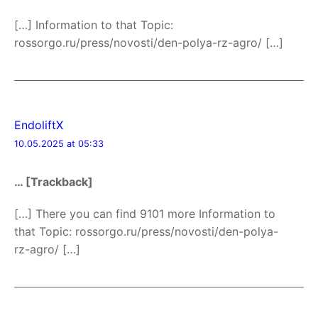
[…] Information to that Topic:
rossorgo.ru/press/novosti/den-polya-rz-agro/ […]
EndoliftX
10.05.2025 at 05:33
… [Trackback]
[…] There you can find 9101 more Information to
that Topic: rossorgo.ru/press/novosti/den-polya-
rz-agro/ […]