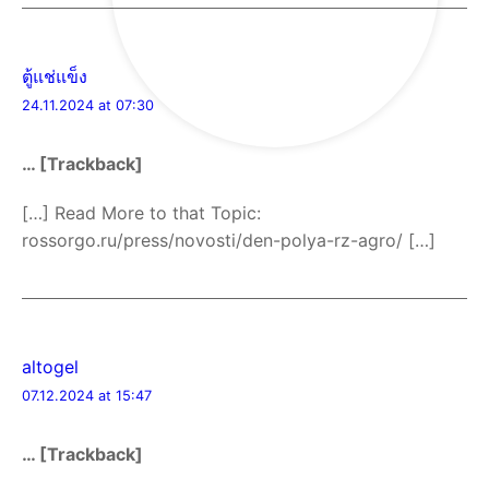
ตู้แช่แข็ง
24.11.2024 at 07:30
… [Trackback]
[…] Read More to that Topic:
rossorgo.ru/press/novosti/den-polya-rz-agro/ […]
altogel
07.12.2024 at 15:47
… [Trackback]