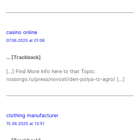
casino online
07.06.2025 at 01:06
… [Trackback]
[…] Find More Info here to that Topic:
rossorgo.ru/press/novosti/den-polya-rz-agro/ […]
clothing manufacturer
15.06.2025 at 13:51