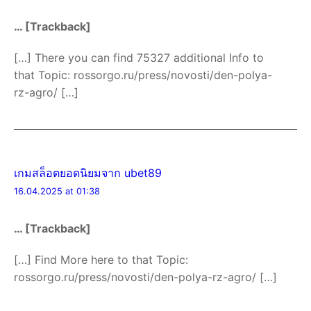
… [Trackback]
[…] There you can find 75327 additional Info to
that Topic: rossorgo.ru/press/novosti/den-polya-
rz-agro/ […]
เกมสล็อตยอดนิยมจาก ubet89
16.04.2025 at 01:38
… [Trackback]
[…] Find More here to that Topic:
rossorgo.ru/press/novosti/den-polya-rz-agro/ […]