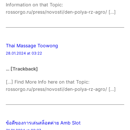
Information on that Topic:
rossorgo.ru/press/novosti/den-polya-rz-agro/ […]
Thai Massage Toowong
28.01.2024 at 03:22
… [Trackback]
[…] Find More Info here on that Topic:
rossorgo.ru/press/novosti/den-polya-rz-agro/ […]
ข้อดีของการเล่นสล็อตค่าย Amb Slot