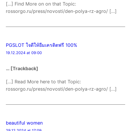
[…] Find More on on that Topic:
rossorgo.ru/press/novosti/den-polya-rz-agro/ […]
PGSLOT ใจดีให้ยืมเครดิตฟรี 100%
19.12.2024 at 09:00
… [Trackback]
[…] Read More here to that Topic:
rossorgo.ru/press/novosti/den-polya-rz-agro/ […]
beautiful women
29.12.2024 at 17:09