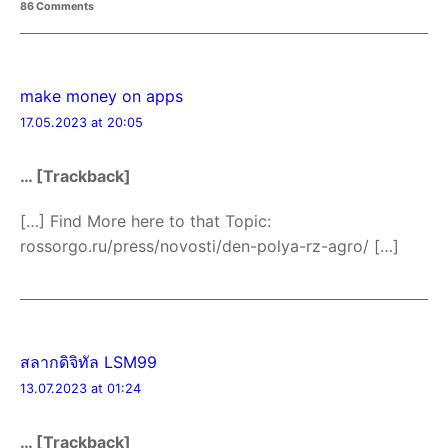
86 Comments
make money on apps
17.05.2023 at 20:05
… [Trackback]
[…] Find More here to that Topic:
rossorgo.ru/press/novosti/den-polya-rz-agro/ […]
สลากดิจิทัล LSM99
13.07.2023 at 01:24
… [Trackback]