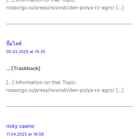
rossorgo.ru/press/novosti/den-polya-rz-agro/ […]
ปั้มไลค์
05.03.2025 at 15:35
… [Trackback]
[…] Information on that Topic:
rossorgo.ru/press/novosti/den-polya-rz-agro/ […]
ricky casino
11.04.2025 at 16:58