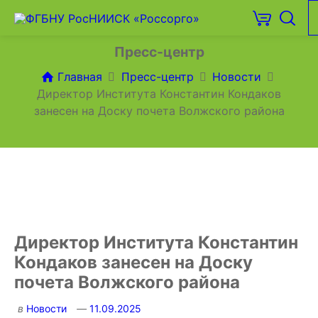
Пресс-центр
Главная
Пресс-центр
Новости
Директор Института Константин Кондаков
занесен на Доску почета Волжского района
Директор Института Константин
Кондаков занесен на Доску
почета Волжского района
в
Новости
11.09.2025