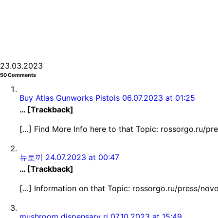
23.03.2023
50 Comments
Buy Atlas Gunworks Pistols
06.07.2023 at 01:25
… [Trackback]
[…] Find More Info here to that Topic: rossorgo.ru/pr
뉴토끼
24.07.2023 at 00:47
… [Trackback]
[…] Information on that Topic: rossorgo.ru/press/nov
mushroom dispensary ri
07.10.2023 at 15:49