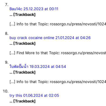
Bau14c
25.12.2023 at 00:11
… [Trackback]
[…] Info to that Topic: rossorgo.ru/press/novosti/102
buy crack cocaine online
21.01.2024 at 04:26
… [Trackback]
[…] Find More to that Topic: rossorgo.ru/press/novos
ใบพัดปั๊มน้ำ
19.03.2024 at 04:54
… [Trackback]
[…] Info to that Topic: rossorgo.ru/press/novosti/102
try this
01.06.2024 at 02:05
… [Trackback]