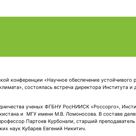
еской конференции «Научное обеспечение устойчивого 
лимата», состоялась встреча директора Института и 
удничества ученых ФГБНУ РосНИИСК «Россорго», Инст
кистана и МГУ имени М.В. Ломоносова. В составе деле
 профессор Партоев Курбонали, старший преподаватель
х наук Кубарев Евгений Никитич.