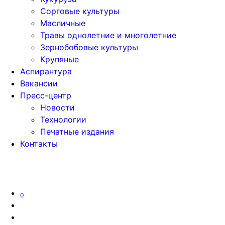
Сорговые культуры
Масличные
Травы однолетние и многолетние
Зернобобовые культуры
Крупяные
Аспирантура
Вакансии
Пресс-центр
Новости
Технологии
Печатные издания
Контакты
Версия для слабовидящих
0