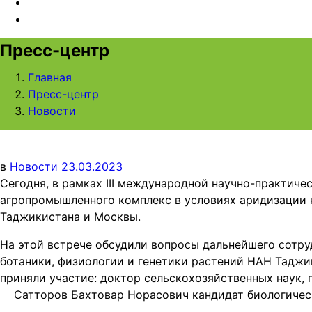
Пресс-центр
Главная
Пресс-центр
Новости
в
Новости
23.03.2023
Сегодня, в рамках III международной научно-практич
агропромышленного комплекс в условиях аридизации к
Таджикистана и Москвы.
На этой встрече обсудили вопросы дальнейшего сотр
ботаники, физиологии и генетики растений НАН Таджи
приняли участие: доктор сельскохозяйственных наук,
Сатторов Бахтовар Норасович кандидат биологически