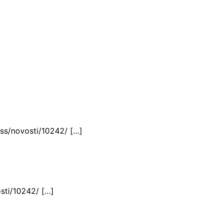
ess/novosti/10242/ […]
osti/10242/ […]