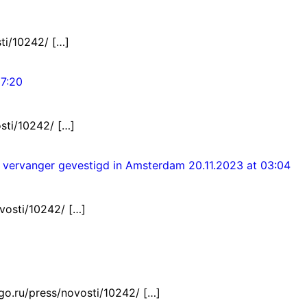
ti/10242/ […]
17:20
osti/10242/ […]
k vervanger gevestigd in Amsterdam
20.11.2023 at 03:04
vosti/10242/ […]
go.ru/press/novosti/10242/ […]