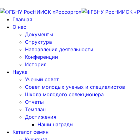
Главная
О нас
Документы
Структура
Направления деятельности
Конференции
История
Наука
Ученый совет
Совет молодых ученых и специалистов
Школа молодого селекционера
Отчеты
Темплан
Достижения
Наши награды
Каталог семян
Кукуруза