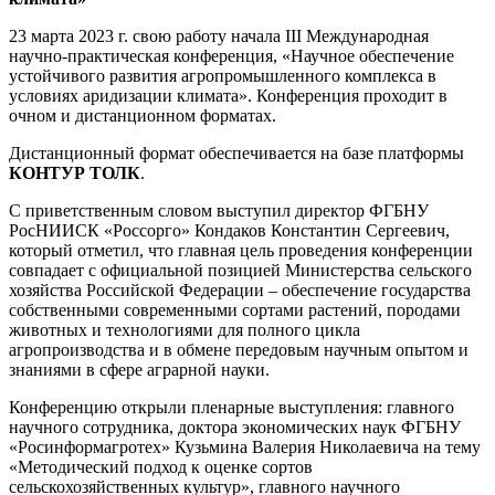
23 марта 2023 г. свою работу начала III Международная
научно-практическая конференция, «Научное обеспечение
устойчивого развития агропромышленного комплекса в
условиях аридизации климата». Конференция проходит в
очном и дистанционном форматах.
Дистанционный формат обеспечивается на базе платформы
КОНТУР ТОЛК
.
С приветственным словом выступил директор ФГБНУ
РосНИИСК «Россорго» Кондаков Константин Сергеевич,
который отметил, что главная цель проведения конференции
совпадает с официальной позицией Министерства сельского
хозяйства Российской Федерации – обеспечение государства
собственными современными сортами растений, породами
животных и технологиями для полного цикла
агропроизводства и в обмене передовым научным опытом и
знаниями в сфере аграрной науки.
Конференцию открыли пленарные выступления: главного
научного сотрудника, доктора экономических наук ФГБНУ
«Росинформагротех» Кузьмина Валерия Николаевича на тему
«Методический подход к оценке сортов
сельскохозяйственных культур», главного научного