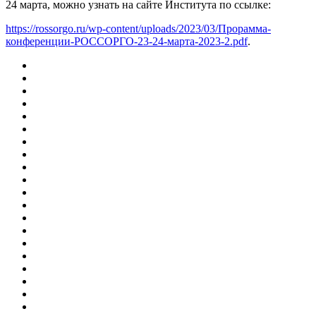
24 марта, можно узнать на сайте Института по ссылке:
https://rossorgo.ru/wp-content/uploads/2023/03/Прорамма-
конференции-РОССОРГО-23-24-марта-2023-2.pdf
.