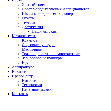
Наука
Ученый совет
Совет молодых ученых и специалистов
Школа молодого селекционера
Отчеты
Темплан
Достижения
Наши награды
Каталог семян
Кукуруза
Сорговые культуры
Масличные
Травы однолетние и многолетние
Зернобобовые культуры
Крупяные
Аспирантура
Вакансии
Пресс-центр
Новости
Технологии
Печатные издания
Контакты
Версия для слабовидящих