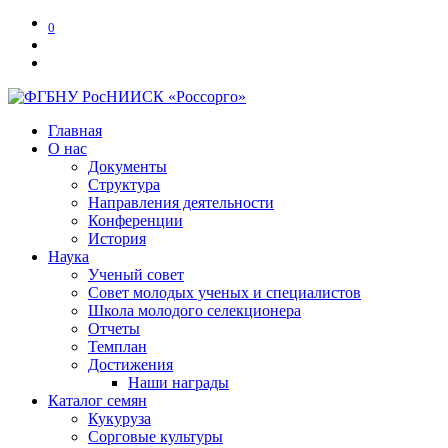
0
Главная
О нас
Документы
Структура
Направления деятельности
Конференции
История
Наука
Ученый совет
Совет молодых ученых и специалистов
Школа молодого селекционера
Отчеты
Темплан
Достижения
Наши награды
Каталог семян
Кукуруза
Сорговые культуры