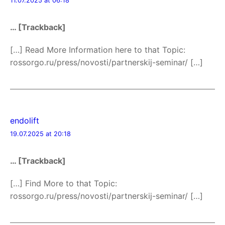
11.07.2025 at 06:18
… [Trackback]
[…] Read More Information here to that Topic:
rossorgo.ru/press/novosti/partnerskij-seminar/ […]
endolift
19.07.2025 at 20:18
… [Trackback]
[…] Find More to that Topic:
rossorgo.ru/press/novosti/partnerskij-seminar/ […]