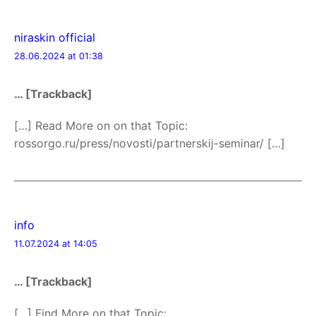
niraskin official
28.06.2024 at 01:38
… [Trackback]
[…] Read More on on that Topic:
rossorgo.ru/press/novosti/partnerskij-seminar/ […]
info
11.07.2024 at 14:05
… [Trackback]
[…] Find More on that Topic: