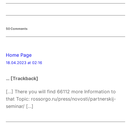
50 Comments
Home Page
18.04.2023 at 02:16
… [Trackback]
[…] There you will find 66112 more Information to
that Topic: rossorgo.ru/press/novosti/partnerskij-
seminar/ […]