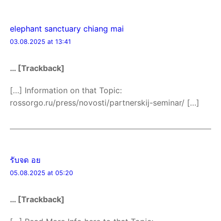
elephant sanctuary chiang mai
03.08.2025 at 13:41
… [Trackback]
[…] Information on that Topic:
rossorgo.ru/press/novosti/partnerskij-seminar/ […]
รับจด อย
05.08.2025 at 05:20
… [Trackback]