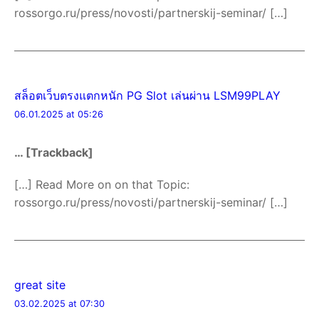
rossorgo.ru/press/novosti/partnerskij-seminar/ […]
สล็อตเว็บตรงแตกหนัก PG Slot เล่นผ่าน LSM99PLAY
06.01.2025 at 05:26
… [Trackback]
[…] Read More on on that Topic:
rossorgo.ru/press/novosti/partnerskij-seminar/ […]
great site
03.02.2025 at 07:30