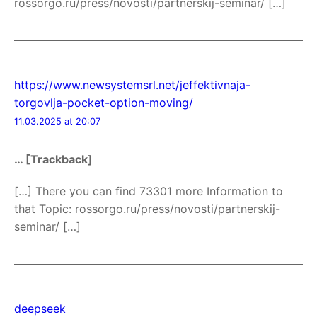
rossorgo.ru/press/novosti/partnerskij-seminar/ […]
https://www.newsystemsrl.net/jeffektivnaja-
torgovlja-pocket-option-moving/
11.03.2025 at 20:07
… [Trackback]
[…] There you can find 73301 more Information to
that Topic: rossorgo.ru/press/novosti/partnerskij-
seminar/ […]
deepseek