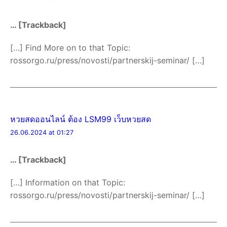
… [Trackback]
[…] Find More on to that Topic:
rossorgo.ru/press/novosti/partnerskij-seminar/ […]
หวยสดออนไลน์ ต้อง LSM99 เว็บหวยสด
26.06.2024 at 01:27
… [Trackback]
[…] Information on that Topic:
rossorgo.ru/press/novosti/partnerskij-seminar/ […]