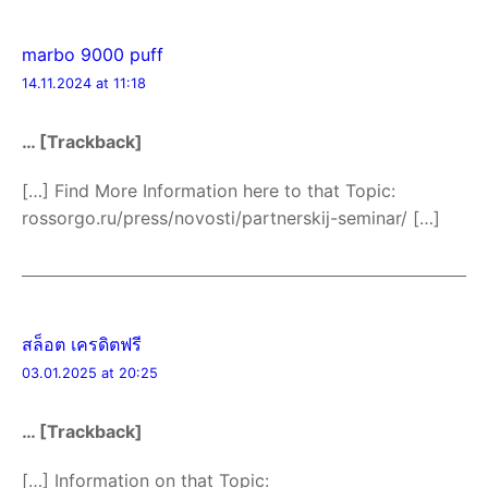
marbo 9000 puff
14.11.2024 at 11:18
… [Trackback]
[…] Find More Information here to that Topic:
rossorgo.ru/press/novosti/partnerskij-seminar/ […]
สล็อต เครดิตฟรี
03.01.2025 at 20:25
… [Trackback]
[…] Information on that Topic: