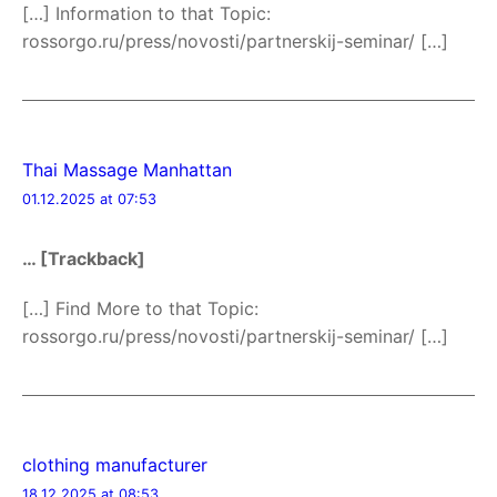
[…] Information to that Topic:
rossorgo.ru/press/novosti/partnerskij-seminar/ […]
Thai Massage Manhattan
01.12.2025 at 07:53
… [Trackback]
[…] Find More to that Topic:
rossorgo.ru/press/novosti/partnerskij-seminar/ […]
clothing manufacturer
18.12.2025 at 08:53