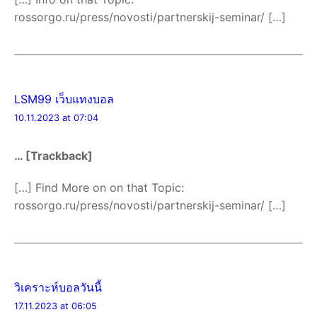
rossorgo.ru/press/novosti/partnerskij-seminar/ […]
LSM99 เว็บแทงบอล
10.11.2023 at 07:04
… [Trackback]
[…] Find More on on that Topic:
rossorgo.ru/press/novosti/partnerskij-seminar/ […]
วิเคราะห์บอลวันนี้
17.11.2023 at 06:05