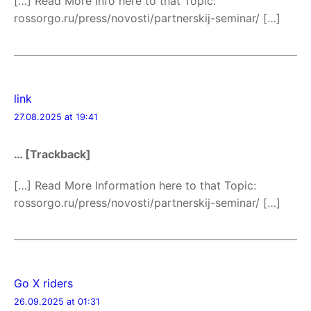
[…] Read More Info here to that Topic:
rossorgo.ru/press/novosti/partnerskij-seminar/ […]
link
27.08.2025 at 19:41
… [Trackback]
[…] Read More Information here to that Topic:
rossorgo.ru/press/novosti/partnerskij-seminar/ […]
Go X riders
26.09.2025 at 01:31