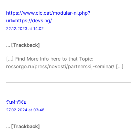
https://www.clc.cat/modular-nl.php?
url=https://devs.ng/
22.12.2023 at 14:02
… [Trackback]
[…] Find More Info here to that Topic:
rossorgo.ru/press/novosti/partnerskij-seminar/ […]
รับทำวิจัย
27.02.2024 at 03:46
… [Trackback]