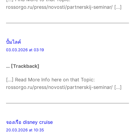
rossorgo.ru/press/novosti/partnerskij-seminar/ […]
ปั้มไลค์
03.03.2026 at 03:19
… [Trackback]
[…] Read More Info here on that Topic:
rossorgo.ru/press/novosti/partnerskij-seminar/ […]
จองเรือ disney cruise
20.03.2026 at 10:35