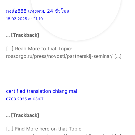
กงล้อ888 แทงหวย 24 ชั่วโมง
18.02.2025 at 21:10
… [Trackback]
[…] Read More to that Topic:
rossorgo.ru/press/novosti/partnerskij-seminar/ […]
certified translation chiang mai
07.03.2025 at 03:07
… [Trackback]
[…] Find More here on that Topic: