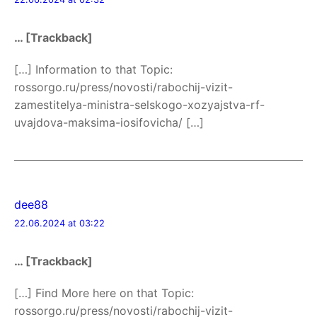
… [Trackback]
[…] Information to that Topic:
rossorgo.ru/press/novosti/rabochij-vizit-
zamestitelya-ministra-selskogo-xozyajstva-rf-
uvajdova-maksima-iosifovicha/ […]
dee88
22.06.2024 at 03:22
… [Trackback]
[…] Find More here on that Topic:
rossorgo.ru/press/novosti/rabochij-vizit-