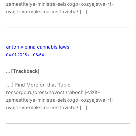
zamestitelya-ministra-selskogo-xozyajstva-rf-
uvajdova-maksima-iosifovicha/ […]
anton vienna cannabis laws
04.01.2025 at 06:54
… [Trackback]
[…] Find More on that Topic:
rossorgo.ru/press/novosti/rabochij-vizit-
zamestitelya-ministra-selskogo-xozyajstva-rf-
uvajdova-maksima-iosifovicha/ […]