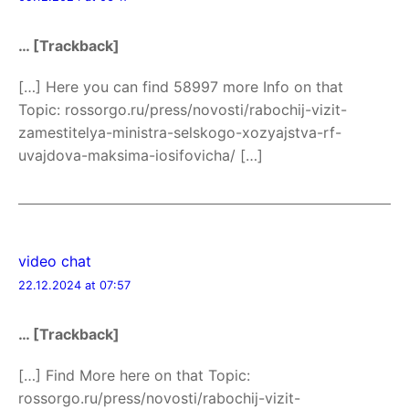
… [Trackback]
[…] Here you can find 58997 more Info on that
Topic: rossorgo.ru/press/novosti/rabochij-vizit-
zamestitelya-ministra-selskogo-xozyajstva-rf-
uvajdova-maksima-iosifovicha/ […]
video chat
22.12.2024 at 07:57
… [Trackback]
[…] Find More here on that Topic:
rossorgo.ru/press/novosti/rabochij-vizit-