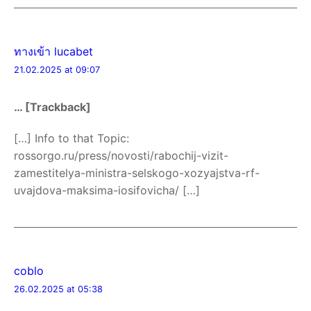
ทางเข้า lucabet
21.02.2025 at 09:07
… [Trackback]
[…] Info to that Topic:
rossorgo.ru/press/novosti/rabochij-vizit-
zamestitelya-ministra-selskogo-xozyajstva-rf-
uvajdova-maksima-iosifovicha/ […]
coblo
26.02.2025 at 05:38