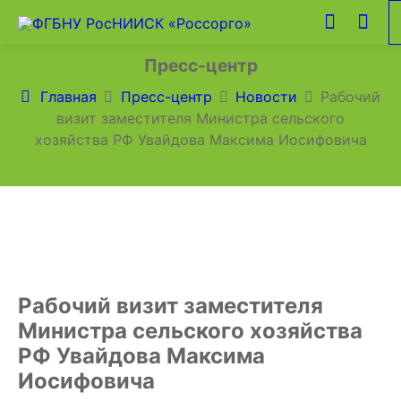
Пресс-центр
Главная
Пресс-центр
Новости
Рабочий
визит заместителя Министра сельского
хозяйства РФ Увайдова Максима Иосифовича
Рабочий визит заместителя
Министра сельского хозяйства
РФ Увайдова Максима
Иосифовича