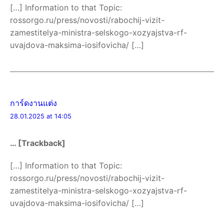
[…] Information to that Topic:
rossorgo.ru/press/novosti/rabochij-vizit-
zamestitelya-ministra-selskogo-xozyajstva-rf-
uvajdova-maksima-iosifovicha/ […]
การ์ดงานแต่ง
28.01.2025 at 14:05
… [Trackback]
[…] Information to that Topic:
rossorgo.ru/press/novosti/rabochij-vizit-
zamestitelya-ministra-selskogo-xozyajstva-rf-
uvajdova-maksima-iosifovicha/ […]