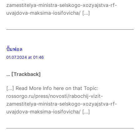
zamestitelya-ministra-selskogo-xozyajstva-rf-
uvajdova-maksima-iosifovicha/ […]
ปั้มฟอล
01.07.2024 at 01:46
… [Trackback]
[…] Read More Info here on that Topic:
rossorgo.ru/press/novosti/rabochij-vizit-
zamestitelya-ministra-selskogo-xozyajstva-rf-
uvajdova-maksima-iosifovicha/ […]