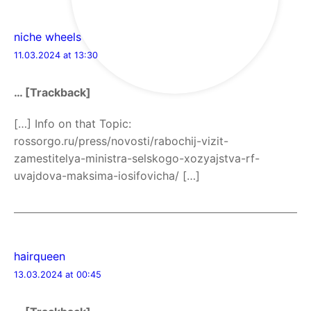
niche wheels
11.03.2024 at 13:30
… [Trackback]
[…] Info on that Topic:
rossorgo.ru/press/novosti/rabochij-vizit-
zamestitelya-ministra-selskogo-xozyajstva-rf-
uvajdova-maksima-iosifovicha/ […]
hairqueen
13.03.2024 at 00:45