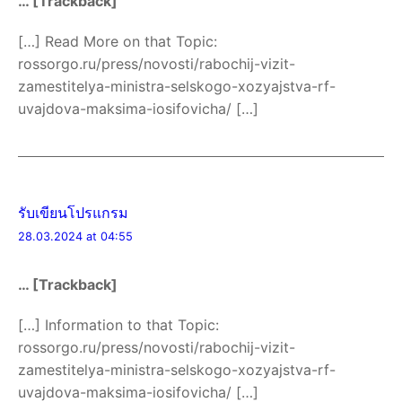
… [Trackback]
[…] Read More on that Topic:
rossorgo.ru/press/novosti/rabochij-vizit-
zamestitelya-ministra-selskogo-xozyajstva-rf-
uvajdova-maksima-iosifovicha/ […]
รับเขียนโปรแกรม
28.03.2024 at 04:55
… [Trackback]
[…] Information to that Topic:
rossorgo.ru/press/novosti/rabochij-vizit-
zamestitelya-ministra-selskogo-xozyajstva-rf-
uvajdova-maksima-iosifovicha/ […]