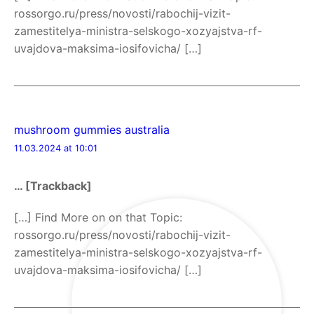
rossorgo.ru/press/novosti/rabochij-vizit-
zamestitelya-ministra-selskogo-xozyajstva-rf-
uvajdova-maksima-iosifovicha/ […]
mushroom gummies australia
11.03.2024 at 10:01
… [Trackback]
[…] Find More on on that Topic:
rossorgo.ru/press/novosti/rabochij-vizit-
zamestitelya-ministra-selskogo-xozyajstva-rf-
uvajdova-maksima-iosifovicha/ […]