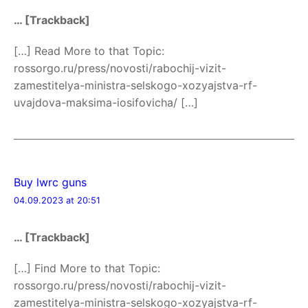
… [Trackback]
[…] Read More to that Topic:
rossorgo.ru/press/novosti/rabochij-vizit-
zamestitelya-ministra-selskogo-xozyajstva-rf-
uvajdova-maksima-iosifovicha/ […]
Buy lwrc guns
04.09.2023 at 20:51
… [Trackback]
[…] Find More to that Topic:
rossorgo.ru/press/novosti/rabochij-vizit-
zamestitelya-ministra-selskogo-xozyajstva-rf-