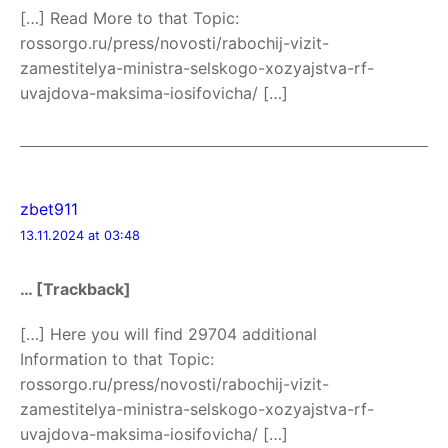
[…] Read More to that Topic:
rossorgo.ru/press/novosti/rabochij-vizit-
zamestitelya-ministra-selskogo-xozyajstva-rf-
uvajdova-maksima-iosifovicha/ […]
zbet911
13.11.2024 at 03:48
… [Trackback]
[…] Here you will find 29704 additional
Information to that Topic:
rossorgo.ru/press/novosti/rabochij-vizit-
zamestitelya-ministra-selskogo-xozyajstva-rf-
uvajdova-maksima-iosifovicha/ […]