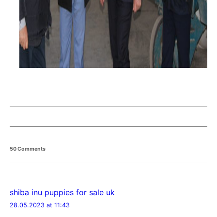
50 Comments
shiba inu puppies for sale uk
28.05.2023 at 11:43