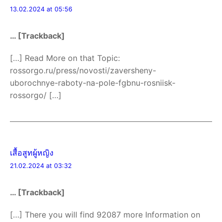
13.02.2024 at 05:56
… [Trackback]
[…] Read More on that Topic:
rossorgo.ru/press/novosti/zaversheny-
uborochnye-raboty-na-pole-fgbnu-rosniisk-
rossorgo/ […]
เสื้อสูทผู้หญิง
21.02.2024 at 03:32
… [Trackback]
[…] There you will find 92087 more Information on