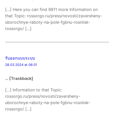
[…] Here you can find 9811 more Information on
that Topic: rossorgo.ru/press/novosti/zaversheny-
uborochnye-raboty-na-pole-fgbnu-rosniisk-
rossorgo/ […]
รับออกแบบระบบ
28.03.2024 at 06:01
… [Trackback]
[…] Information to that Topic:
rossorgo.ru/press/novosti/zaversheny-
uborochnye-raboty-na-pole-fgbnu-rosniisk-
rossorgo/ […]