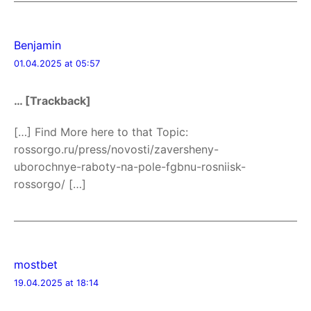
Benjamin
01.04.2025 at 05:57
… [Trackback]
[…] Find More here to that Topic:
rossorgo.ru/press/novosti/zaversheny-
uborochnye-raboty-na-pole-fgbnu-rosniisk-
rossorgo/ […]
mostbet
19.04.2025 at 18:14