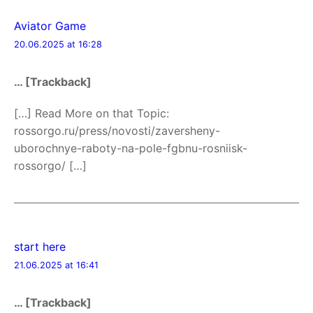
Aviator Game
20.06.2025 at 16:28
… [Trackback]
[…] Read More on that Topic:
rossorgo.ru/press/novosti/zaversheny-
uborochnye-raboty-na-pole-fgbnu-rosniisk-
rossorgo/ […]
start here
21.06.2025 at 16:41
… [Trackback]