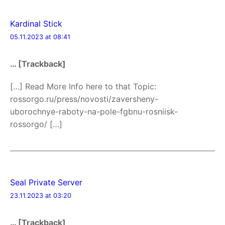
Kardinal Stick
05.11.2023 at 08:41
… [Trackback]
[…] Read More Info here to that Topic:
rossorgo.ru/press/novosti/zaversheny-
uborochnye-raboty-na-pole-fgbnu-rosniisk-
rossorgo/ […]
Seal Private Server
23.11.2023 at 03:20
… [Trackback]