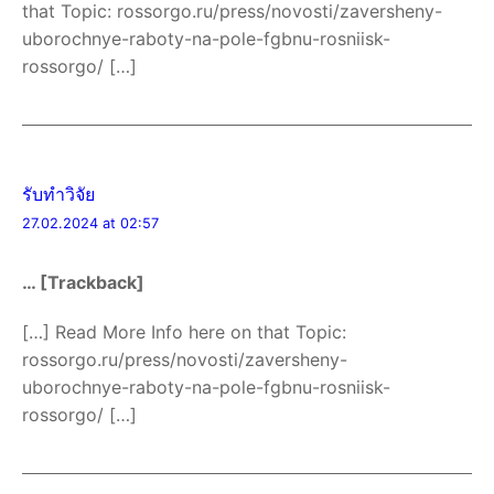
that Topic: rossorgo.ru/press/novosti/zaversheny-
uborochnye-raboty-na-pole-fgbnu-rosniisk-
rossorgo/ […]
รับทำวิจัย
27.02.2024 at 02:57
… [Trackback]
[…] Read More Info here on that Topic:
rossorgo.ru/press/novosti/zaversheny-
uborochnye-raboty-na-pole-fgbnu-rosniisk-
rossorgo/ […]