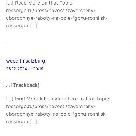
[…] Read More on that Topic:
rossorgo.ru/press/novosti/zaversheny-
uborochnye-raboty-na-pole-fgbnu-rosniisk-
rossorgo/ […]
weed in salzburg
26.12.2024 at 20:19
… [Trackback]
[…] Find More Information here to that Topic:
rossorgo.ru/press/novosti/zaversheny-
uborochnye-raboty-na-pole-fgbnu-rosniisk-
rossorgo/ […]