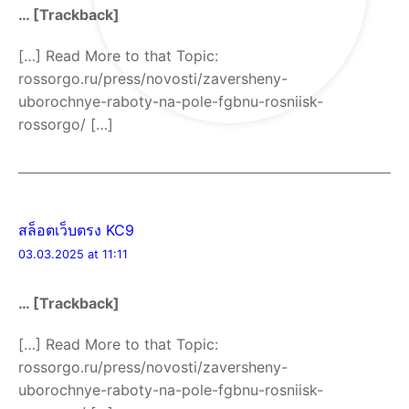
… [Trackback]
[…] Read More to that Topic:
rossorgo.ru/press/novosti/zaversheny-
uborochnye-raboty-na-pole-fgbnu-rosniisk-
rossorgo/ […]
สล็อตเว็บตรง KC9
03.03.2025 at 11:11
… [Trackback]
[…] Read More to that Topic:
rossorgo.ru/press/novosti/zaversheny-
uborochnye-raboty-na-pole-fgbnu-rosniisk-