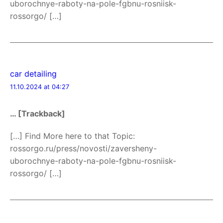
uborochnye-raboty-na-pole-fgbnu-rosniisk-
rossorgo/ […]
car detailing
11.10.2024 at 04:27
… [Trackback]
[…] Find More here to that Topic:
rossorgo.ru/press/novosti/zaversheny-
uborochnye-raboty-na-pole-fgbnu-rosniisk-
rossorgo/ […]