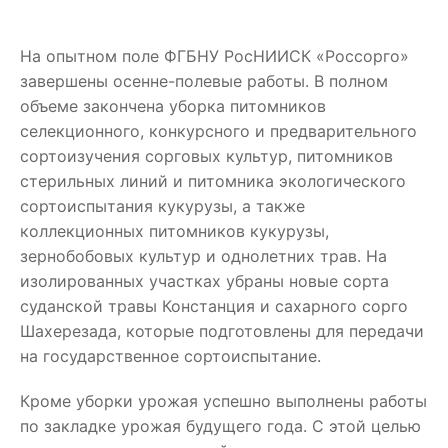
На опытном поле ФГБНУ РосНИИСК «Россорго»
завершены осенне-полевые работы. В полном
объеме закончена уборка питомников
селекционного, конкурсного и предварительного
сортоизучения сорговых культур, питомников
стерильных линий и питомника экологического
сортоиспытания кукурузы, а также
коллекционных питомников кукурузы,
зернобобовых культур и однолетних трав. На
изолированных участках убраны новые сорта
суданской травы Констанция и сахарного сорго
Шахерезада, которые подготовлены для передачи
на государственное сортоиспытание.
Кроме уборки урожая успешно выполнены работы
по закладке урожая будущего года. С этой целью