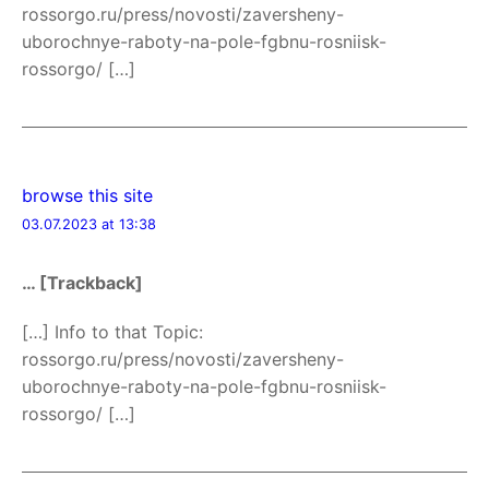
rossorgo.ru/press/novosti/zaversheny-
uborochnye-raboty-na-pole-fgbnu-rosniisk-
rossorgo/ […]
browse this site
03.07.2023 at 13:38
… [Trackback]
[…] Info to that Topic:
rossorgo.ru/press/novosti/zaversheny-
uborochnye-raboty-na-pole-fgbnu-rosniisk-
rossorgo/ […]