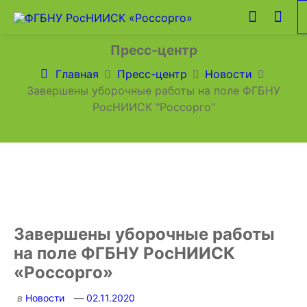
Пресс-центр
Главная
Пресс-центр
Новости
Завершены уборочные работы на поле ФГБНУ
РосНИИСК "Россорго"
Завершены уборочные работы
на поле ФГБНУ РосНИИСК
«Россорго»
в
Новости
02.11.2020