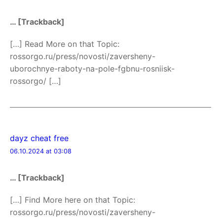
… [Trackback]
[…] Read More on that Topic:
rossorgo.ru/press/novosti/zaversheny-
uborochnye-raboty-na-pole-fgbnu-rosniisk-
rossorgo/ […]
dayz cheat free
06.10.2024 at 03:08
… [Trackback]
[…] Find More here on that Topic:
rossorgo.ru/press/novosti/zaversheny-