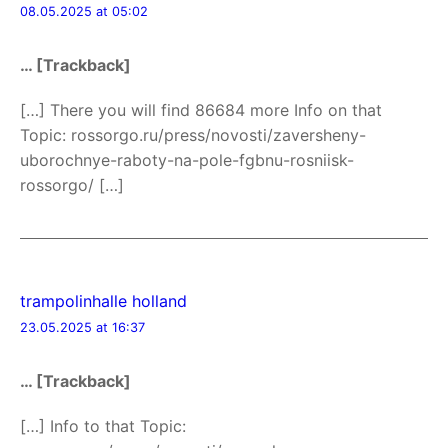
08.05.2025 at 05:02
… [Trackback]
[…] There you will find 86684 more Info on that
Topic: rossorgo.ru/press/novosti/zaversheny-
uborochnye-raboty-na-pole-fgbnu-rosniisk-
rossorgo/ […]
trampolinhalle holland
23.05.2025 at 16:37
… [Trackback]
[…] Info to that Topic: