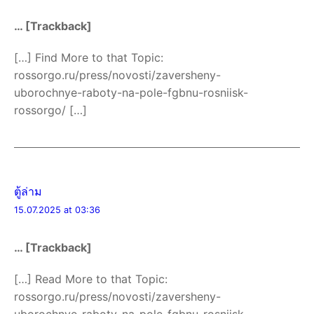
… [Trackback]
[…] Find More to that Topic:
rossorgo.ru/press/novosti/zaversheny-
uborochnye-raboty-na-pole-fgbnu-rosniisk-
rossorgo/ […]
ตู้ล่าม
15.07.2025 at 03:36
… [Trackback]
[…] Read More to that Topic:
rossorgo.ru/press/novosti/zaversheny-