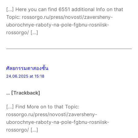
[…] Here you can find 6551 additional Info on that
Topic: rossorgo.ru/press/novosti/zaversheny-
uborochnye-raboty-na-pole-fgbnu-rosniisk-
rossorgo/ […]
ศัลยกรรมตาสองชั้น
24.06.2025 at 15:18
… [Trackback]
[…] Find More on to that Topic:
rossorgo.ru/press/novosti/zaversheny-
uborochnye-raboty-na-pole-fgbnu-rosniisk-
rossorgo/ […]