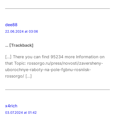
dee88
22.06.2024 at 03:06
… [Trackback]
[…] There you can find 95234 more Information on
that Topic: rossorgo.ru/press/novosti/zaversheny-
uborochnye-raboty-na-pole-fgbnu-rosniisk-
rossorgo/ […]
x4rich
03.07.2024 at 01:42