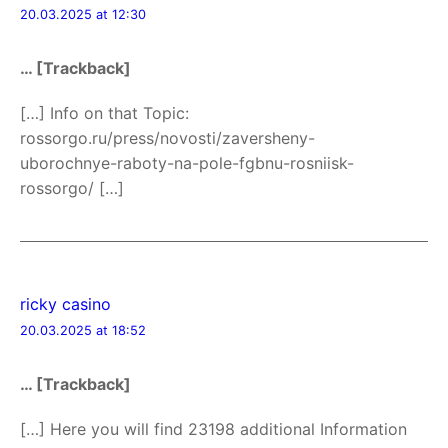
20.03.2025 at 12:30
… [Trackback]
[…] Info on that Topic:
rossorgo.ru/press/novosti/zaversheny-
uborochnye-raboty-na-pole-fgbnu-rosniisk-
rossorgo/ […]
ricky casino
20.03.2025 at 18:52
… [Trackback]
[…] Here you will find 23198 additional Information