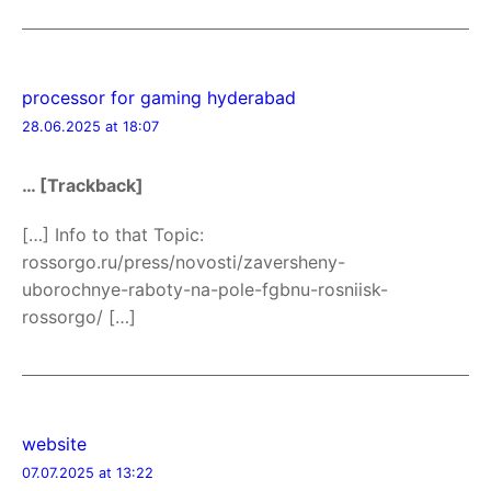
processor for gaming hyderabad
28.06.2025 at 18:07
… [Trackback]
[…] Info to that Topic:
rossorgo.ru/press/novosti/zaversheny-
uborochnye-raboty-na-pole-fgbnu-rosniisk-
rossorgo/ […]
website
07.07.2025 at 13:22