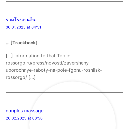
รวมโรงงานจีน
06.01.2025 at 04:51
… [Trackback]
[…] Information to that Topic:
rossorgo.ru/press/novosti/zaversheny-
uborochnye-raboty-na-pole-fgbnu-rosniisk-
rossorgo/ […]
couples massage
26.02.2025 at 08:50