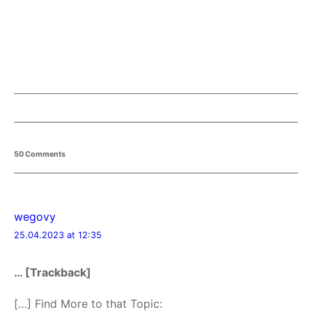
50 Comments
wegovy
25.04.2023 at 12:35
… [Trackback]
[…] Find More to that Topic: