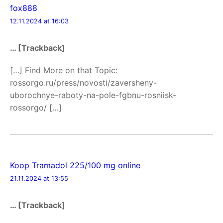
fox888
12.11.2024 at 16:03
… [Trackback]
[…] Find More on that Topic:
rossorgo.ru/press/novosti/zaversheny-
uborochnye-raboty-na-pole-fgbnu-rosniisk-
rossorgo/ […]
Koop Tramadol 225/100 mg online
21.11.2024 at 13:55
… [Trackback]