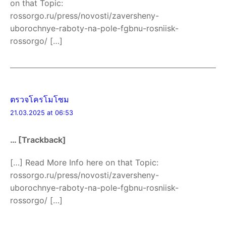
on that Topic:
rossorgo.ru/press/novosti/zaversheny-
uborochnye-raboty-na-pole-fgbnu-rosniisk-
rossorgo/ […]
ตรวจโครโมโซม
21.03.2025 at 06:53
… [Trackback]
[…] Read More Info here on that Topic:
rossorgo.ru/press/novosti/zaversheny-
uborochnye-raboty-na-pole-fgbnu-rosniisk-
rossorgo/ […]